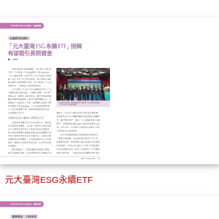
元大臺灣ESG永續ETF