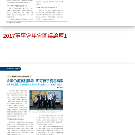
2017董事會年會圓桌論壇1