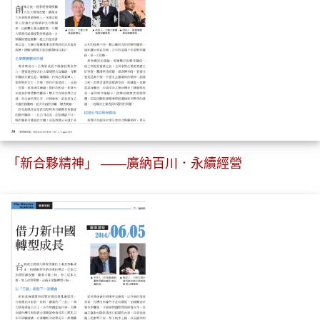
「新合夥精神」 ——廣納百川．永續經營