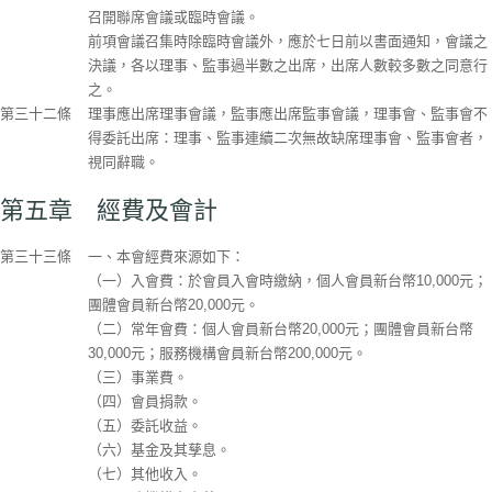
召開聯席會議或臨時會議。
前項會議召集時除臨時會議外，應於七日前以書面通知，會議之
決議，各以理事、監事過半數之出席，出席人數較多數之同意行
之。
第三十二條
理事應出席理事會議，監事應出席監事會議，理事會、監事會不
得委託出席：理事、監事連續二次無故缺席理事會、監事會者，
視同辭職。
第五章 經費及會計
第三十三條
一、本會經費來源如下：
（一）入會費：於會員入會時繳納，個人會員新台幣10,000元；
團體會員新台幣20,000元。
（二）常年會費：個人會員新台幣20,000元；團體會員新台幣
30,000元；服務機構會員新台幣200,000元。
（三）事業費。
（四）會員捐款。
（五）委託收益。
（六）基金及其孳息。
（七）其他收入。