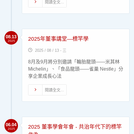
閱讀全文...
08.13
2025年董事講堂―標竿學
2025
2025 / 08 / 13 - 三
8月及9月將分別邀請「輪胎龍頭——米其林
Michelin」、「食品龍頭——雀巢 Nestle」分
享企業成長心法
閱讀全文...
06.04
2025 董事學會年會 - 共治年代下的標竿
2025