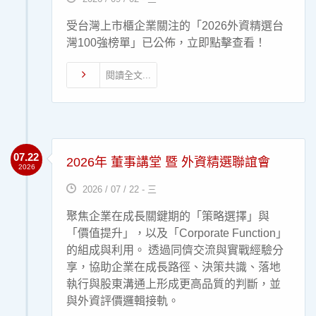
受台灣上市櫃企業關注的「2026外資精選台
灣100強榜單」已公佈，立即點擊查看！
閱讀全文...
07.22
2026年 董事講堂 暨 外資精選聯誼會
2026
2026 / 07 / 22 - 三
聚焦企業在成長關鍵期的「策略選擇」與
「價值提升」，以及「Corporate Function」
的組成與利用。 透過同儕交流與實戰經驗分
享，協助企業在成長路徑、決策共識、落地
執行與股東溝通上形成更高品質的判斷，並
與外資評價邏輯接軌。