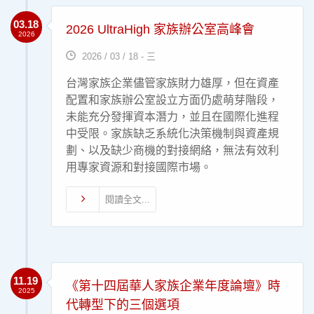
03.18
2026 UltraHigh 家族辦公室高峰會
2026
2026 / 03 / 18 - 三
台灣家族企業儘管家族財力雄厚，但在資產
配置和家族辦公室設立方面仍處萌芽階段，
未能充分發揮資本潛力，並且在國際化進程
中受限。家族缺乏系統化決策機制與資產規
劃、以及缺少商機的對接網絡，無法有效利
用專家資源和對接國際市場。
閱讀全文...
11.19
《第十四屆華人家族企業年度論壇》時
2025
代轉型下的三個選項