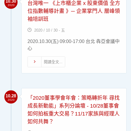
10.30
台灣唯一 《上市櫃企業 x 股東價值 全方
2020
位指數輔導計畫 》─ 企業掌門人 層峰領
袖培訓班
2020 / 10 / 30 - 五
2020.10.30(五) 09:00-17:00 台北 犇亞會議中
心
閱讀全文...
10.28
「2020董事學會年會：策略轉折年 尋找
2020
成長新動能」系列分論壇 - 10/28董事會
如何拍板重大交易？11/17家族與經理人
如何共舞？