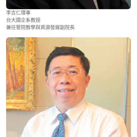
李吉仁
理事
台大國企系教授
兼任管院教學與資源發展副院長