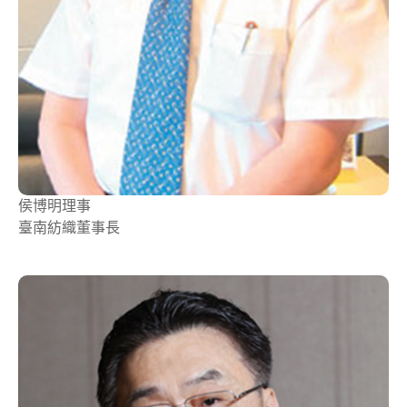
侯博明
理事
臺南紡織董事長