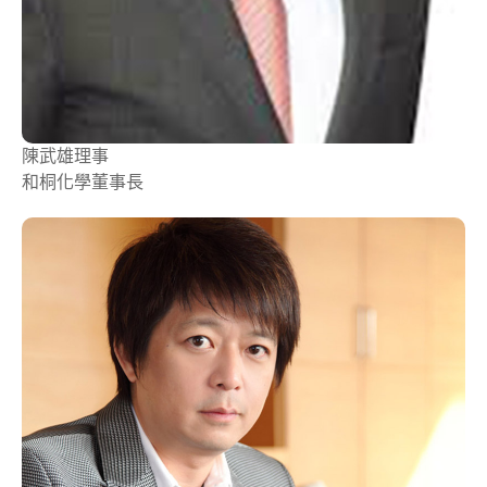
陳武雄
理事
和桐化學董事長