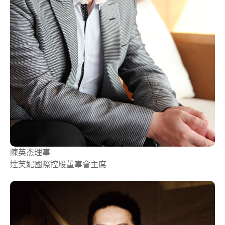
陳英杰
理事
達芙妮國際控股董事會主席