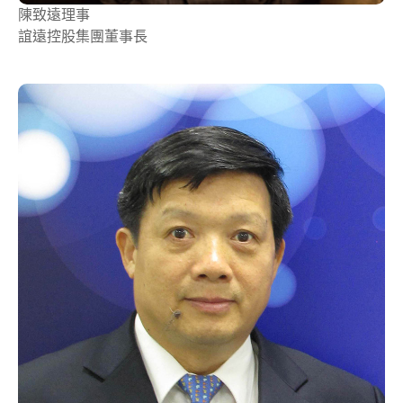
陳致遠
理事
誼遠控股集團董事長