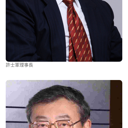
許士軍
理事長