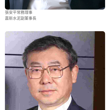
張安平
常務理事
嘉新水泥副董事長