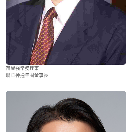
苗豐強
常務理事
聯華神通集團董事長