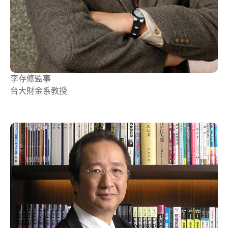
李存修
監事
台大財金系教授