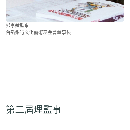
鄭家鐘
監事
台新銀行文化藝術基金會董事長
第二屆理監事