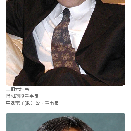
王伯元
理事
怡和創投董事長
中磊電子(股）公司董事長