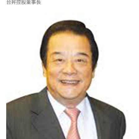
台昇控股董事長