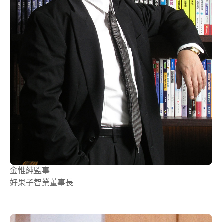
金惟純
監事
好果子智業董事長