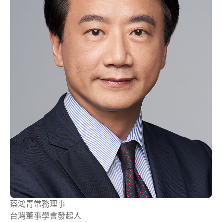
蔡鴻青
常務理事
台灣董事學會發起人