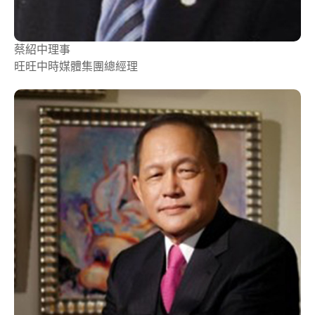
蔡紹中
理事
旺旺中時媒體集團總經理