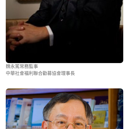
魏永篤
常務監事
中華社會福利聯合勸募協會理事長