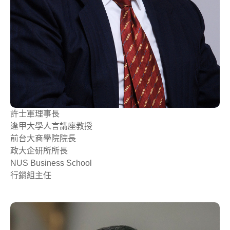
許士軍
理事長
逢甲大學人言講座教授
前台大商學院院長
政大企研所所長
NUS Business School
行銷組主任