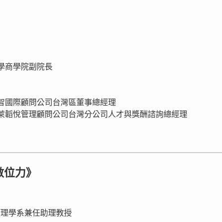
治大學商學院副院長
商宏智國際顧問公司台灣區董事總經理
美商韋萊韜悅管理顧問公司台灣分公司人才與獎酬諮詢總經理
數位力》
訊管理學系兼任助理教授