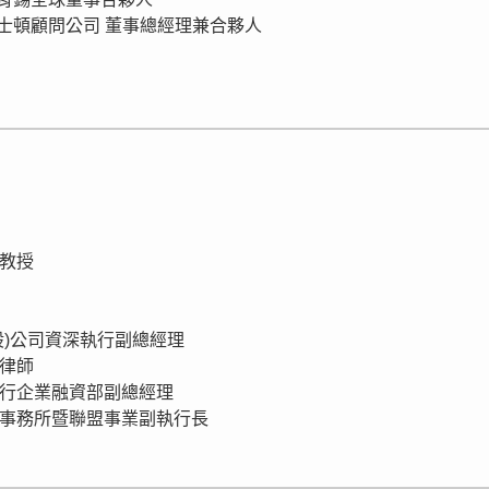
 波士頓顧問公司 董事總經理兼合夥人
所教授
(股)公司資深執行副總經理
所律師
業銀行企業融資部副總經理
計師事務所暨聯盟事業副執行長