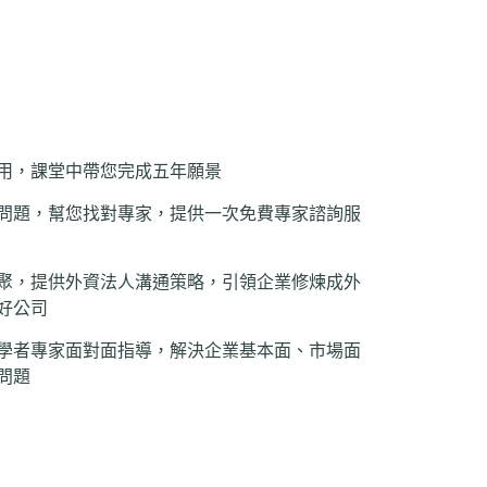
：
用，課堂中帶您完成五年願景
問題，幫您找對專家，提供一次免費專家諮詢服
聚，提供外資法人溝通策略，引領企業修煉成外
好公司
學者專家面對面指導，解決企業基本面、市場面
問題