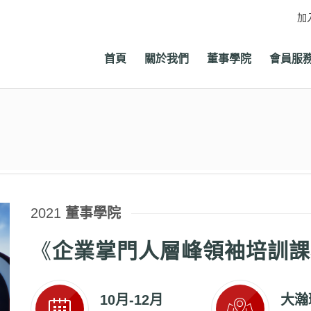
加
首頁
關於我們
董事學院
會員服
2021
董事學院
《
企業掌門人層峰領袖培訓課
10月-12月
大瀚