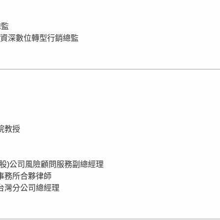
總監
iwan 資深數位轉型行銷總監
學院教授
理(股)公司風險顧問服務副總經理
律事務所合夥律師
會台灣分公司總經理