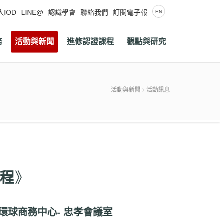
入IOD
LINE@
認識學會
聯絡我們
訂閱電子報
EN
務
活動與新聞
進修認證課程
觀點與研究
活動與新聞
活動訊息
程
》
環球商務中心- 忠孝會議室